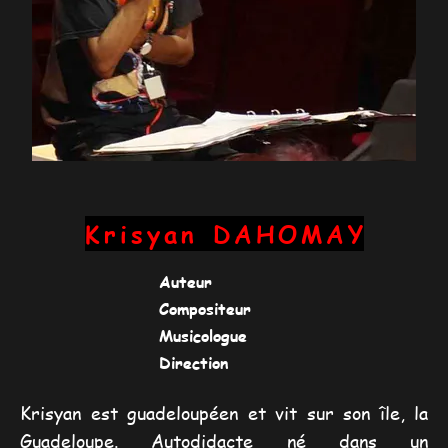
Krisyan
DAHOMAY
Auteur
Compositeur
Musicologue
Direction
Krisyan est guadeloupéen et vit sur son île, la
Guadeloupe. Autodidacte né dans un