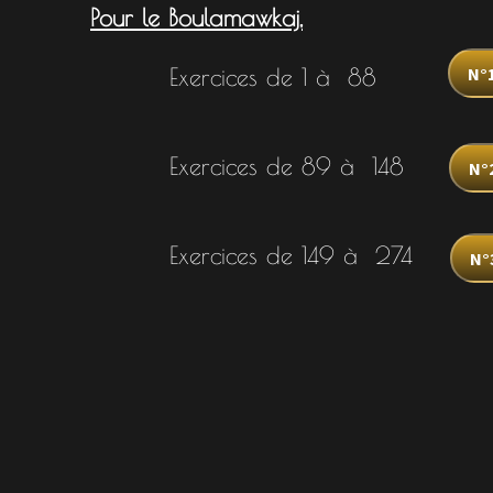
Pour le Boulamawkaj,
N°
Exercices de 1 à 88
Exercices de 89 à 148
N°
Exercices de 149 à 274
N°