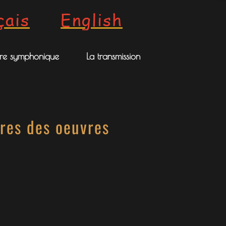
çais
English
stre symphonique
La transmission
res des oeuvres