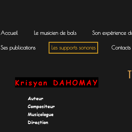
Accueil
Le musicien de bals
Son expérience 
Ses publications
Les supports sonores
Contacts
T
Krisyan
DAHOMAY
Auteur
Compositeur
Musicologue
Direction